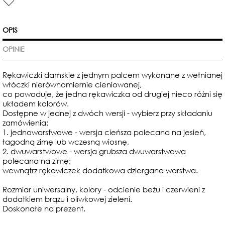
OPIS
OPINIE
Rękawiczki damskie z jednym palcem wykonane
z wełnianej
włóczki nierównomiernie cieniowanej,
co powoduje, że jedna rękawiczka od drugiej nieco różni się
układem kolorów.
Dostępne w jednej z dwóch wersji - wybierz przy składaniu
zamówienia:
1. jednowarstwowe - wersja cieńsza polecana na jesień,
łagodną zimę lub wczesną wiosnę,
2. dwuwarstwowe - wersja grubsza dwuwarstwowa
polecana na zimę;
wewnątrz rękawiczek dodatkowa dziergana warstwa.
Rozmiar uniwersalny, kolory - odcienie beżu i czerwieni z
dodatkiem brązu i oliwkowej zieleni.
Doskonałe na prezent.