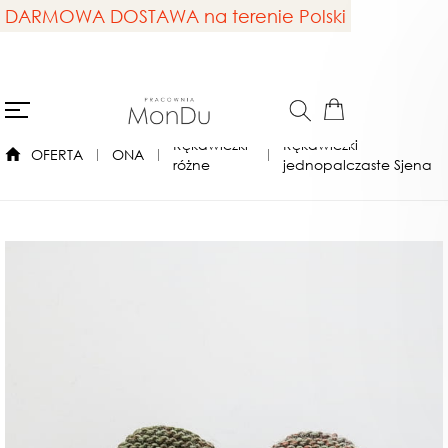
DARMOWA DOSTAWA na terenie Polski
Rękawiczki
Rękawiczki
OFERTA
ONA
różne
jednopalczaste Sjena