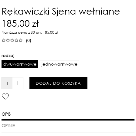
Rękawiczki Sjena wełniane
185,00 zł
Najniższa cena z 30 dni: 185,00 zł
(0)
rodzaj
dwuwarstwowe
jednowarstwowe
W KOSZYKU :)
DODAJ DO KOSZYKA
OPIS
OPINIE