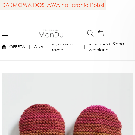
DARMOWA DOSTAWA na terenie Polski
Rękawiczki
Rękawiczki Sjena
OFERTA
ONA
różne
wełniane