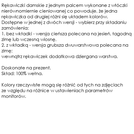
Rękawiczki damskie z jednym palcem wykonane z włóczki
nierównomiernie cieniowanej co powoduje, że jedna
rękawiczka od drugiej różni się układem kolorów.
Dostępne w jednej z dwóch wersji - wybierz przy składaniu
zamówienia:
1. bez wkładki - wersja cieńsza polecana na jesień, łagodną
zimę lub wczesną wiosnę,
2. z wkładką - wersja grubsza dwuwarstwowa polecana na
zimę;
wewnątrz rękawiczek dodatkowa dziergana warstwa.
Doskonałe na prezent.
Skład: 100% wełna.
Kolory rzeczywiste mogą się różnić od tych na zdjęciach
ze względu na różnice w ustawieniach parametrów
monitorów.