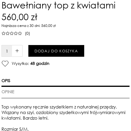
Bawełniany top z kwiatami
560,00 zł
Najniższa cena z 30 dni: 560,00 zł
(0)
W KOSZYKU :)
DODAJ DO KOSZYKA
Wysyłka:
48 godzin
OPIS
OPINIE
Top wykonany ręcznie szydełkiem z naturalnej przędzy.
Wiązany na szyi,
ozdobiony szydełkowymi trójwymiarowymi
kwiatami.
Bardzo letni.
Rozmiar S/M.