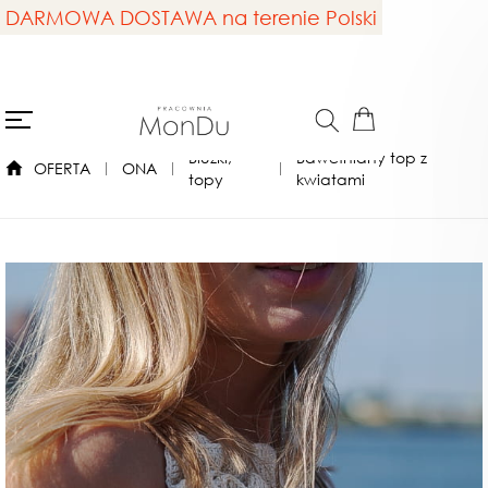
DARMOWA DOSTAWA na terenie Polski
Bluzki,
Bawełniany top z
OFERTA
ONA
topy
kwiatami