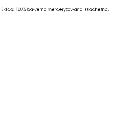
Skład: 100% bawełna merceryzowana, szlachetna.