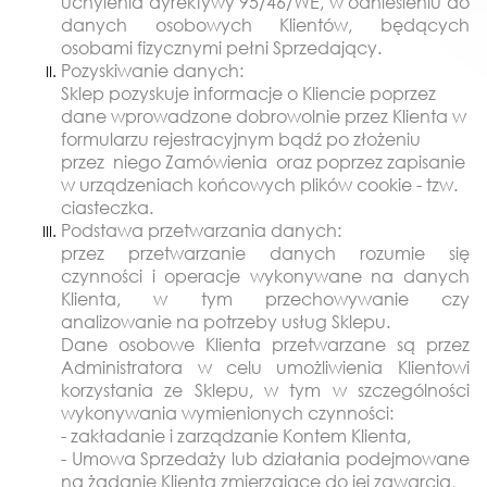
uchylenia dyrektywy 95/46/WE, w odniesieniu do
danych osobowych Klientów, będących
osobami fizycznymi pełni Sprzedający.
Pozyskiwanie danych:
Sklep pozyskuje informacje o Kliencie poprzez
dane wprowadzone dobrowolnie przez Klienta w
formularzu rejestracyjnym bądź po złożeniu
przez niego Zamówienia oraz poprzez zapisanie
w urządzeniach końcowych plików cookie - tzw.
ciasteczka.
Podstawa przetwarzania danych:
przez przetwarzanie danych rozumie się
czynności i operacje wykonywane na danych
Klienta, w tym przechowywanie czy
analizowanie na potrzeby usług Sklepu.
Dane osobowe Klienta przetwarzane są przez
Administratora w celu umożliwienia Klientowi
korzystania ze Sklepu, w tym w szczególności
wykonywania wymienionych czynności:
- zakładanie i zarządzanie Kontem Klienta,
- Umowa Sprzedaży lub działania podejmowane
na żądanie Klienta zmierzające do jej zawarcia,