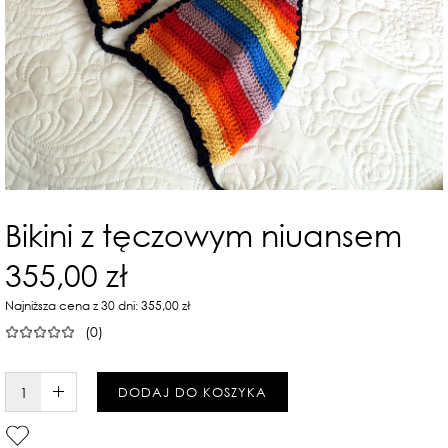
Bikini z tęczowym niuansem
355,00 zł
Najniższa cena z 30 dni: 355,00 zł
(0)
W KOSZYKU :)
DODAJ DO KOSZYKA