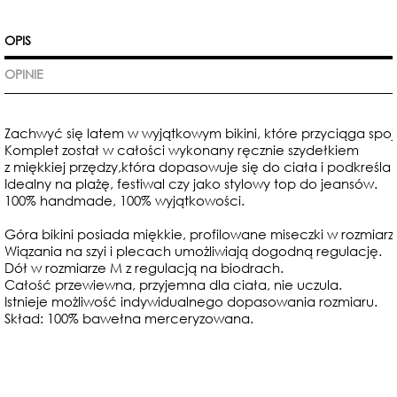
OPIS
OPINIE
Zachwyć się latem w wyjątkowym bikini, które przyciąga spojr
Komplet został w całości wykonany ręcznie szydełkiem
z miękkiej przędzy,która dopasowuje się do ciała i podkreśla 
Idealny na plażę, festiwal czy jako stylowy top do jeansów.
100% handmade, 100% wyjątkowości.
Góra bikini posiada miękkie, profilowane miseczki w rozmiarz
Wiązania na szyi i plecach umożliwiają dogodną regulację.
Dół w rozmiarze M z regulacją na biodrach.
Całość przewiewna, przyjemna dla ciała, nie uczula.
Istnieje możliwość indywidualnego dopasowania rozmiaru.
Skład: 100% bawełna merceryzowana.