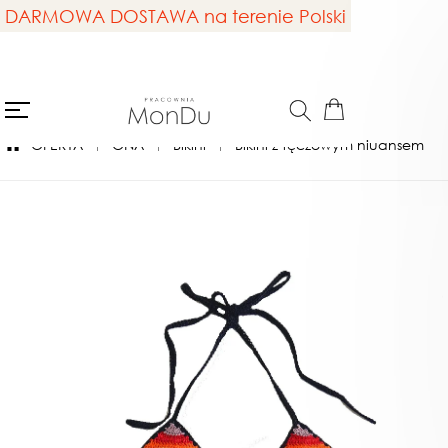
DARMOWA DOSTAWA na terenie Polski
OFERTA
ONA
Bikini
Bikini z tęczowym niuansem