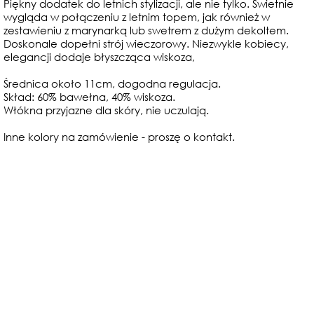
Piękny dodatek do letnich stylizacji, ale nie tylko. Świetnie
wygląda w połączeniu z letnim topem, jak również w
zestawieniu z marynarką lub swetrem z dużym dekoltem.
Doskonale dopełni strój wieczorowy. Niezwykle kobiecy,
elegancji dodaje błyszcząca wiskoza,
Średnica około 11cm, dogodna regulacja.
Skład: 60% bawełna, 40% wiskoza.
Włókna przyjazne dla skóry, nie uczulają.
Inne kolory na zamówienie - proszę o kontakt.