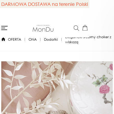
DARMOWA DOSTAWA na terenie Polski
Elegancki srebrny choker z
OFERTA
ONA
Dodatki
wiskozą