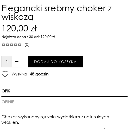
Elegancki srebrny choker z
wiskozą
120,00 zł
Najniższa cena z 30 dni: 120,00 zł
(0)
W KOSZYKU :)
DODAJ DO KOSZYKA
Wysyłka:
48 godzin
OPIS
OPINIE
Choker wykonany ręcznie szydełkiem z naturalnych
włókien.