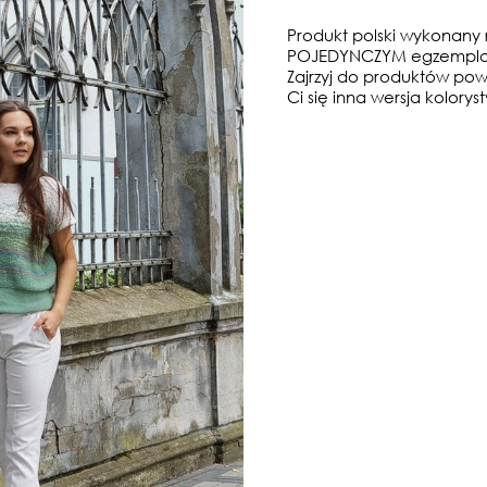
Produkt polski wykonany 
POJEDYNCZYM egzempla
Zajrzyj do produktów po
Ci się inna wersja kolorys