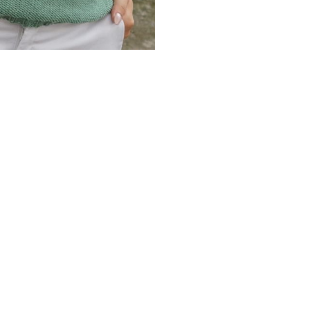
Promocja
Promocja