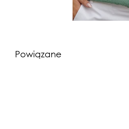
Powiązane
Promocja