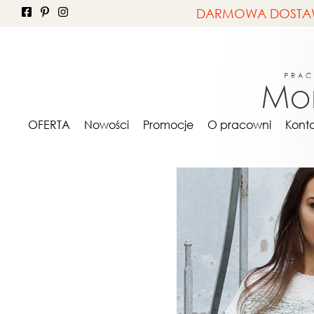
DARMOWA DOSTAWA 
OFERTA
ONA
Bluz
OFERTA
Nowości
Promocje
O pracowni
Kont