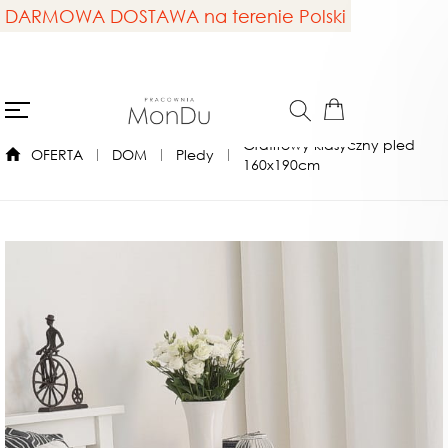
DARMOWA DOSTAWA na terenie Polski
Grafitowy klasyczny pled
OFERTA
DOM
Pledy
160x190cm