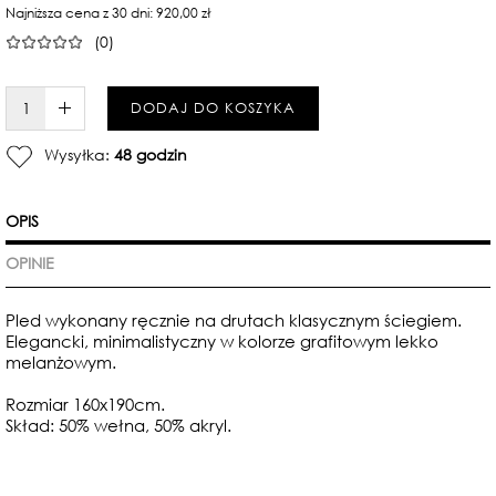
Najniższa cena z 30 dni: 920,00 zł
(0)
W KOSZYKU :)
DODAJ DO KOSZYKA
Wysyłka:
48 godzin
OPIS
OPINIE
Pled wykonany ręcznie na drutach klasycznym ściegiem.
Elegancki, minimalistyczny w kolorze grafitowym lekko
melanżowym.
Rozmiar 160x190cm.
Skład: 50% wełna, 50% akryl.