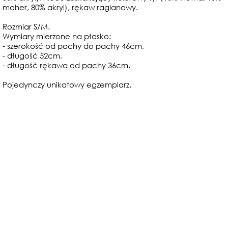
moher, 80% akryl), rękaw raglanowy.
Rozmiar S/M.
Wymiary mierzone na płasko:
- szerokość od pachy do pachy 46cm,
- długość 52cm,
- długość rękawa od pachy 36cm.
Pojedynczy unikatowy egzemplarz.