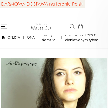
DARMOWA DOSTAWA na terenie Polski
Swetry
Fioletowa bluzka z
OFERTA
ONA
damskie
cieniowanym tyłem