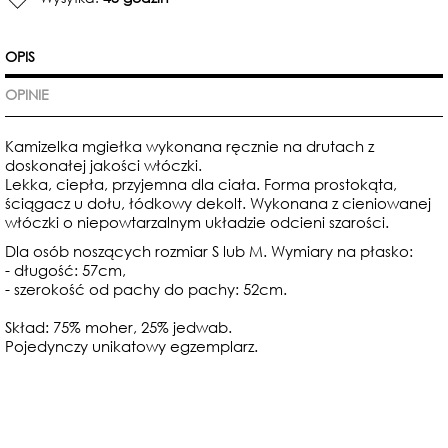
OPIS
OPINIE
Kamizelka mgiełka wykonana ręcznie na drutach z
doskonałej jakości włóczki.
Lekka, ciepła, przyjemna dla ciała. Forma prostokąta,
ściągacz u dołu, łódkowy dekolt. Wykonana z cieniowanej
włóczki o niepowtarzalnym układzie odcieni szarości.
Dla osób noszących rozmiar S lub M. Wymiary na płasko:
- długość: 57cm,
- szerokość od pachy do pachy: 52cm.
Skład: 75% moher, 25% jedwab.
Pojedynczy unikatowy egzemplarz.