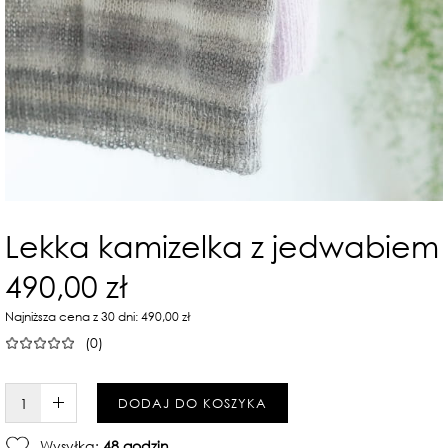
Lekka kamizelka z jedwabiem
490,00 zł
Najniższa cena z 30 dni: 490,00 zł
(0)
W KOSZYKU :)
DODAJ DO KOSZYKA
Wysyłka:
48 godzin