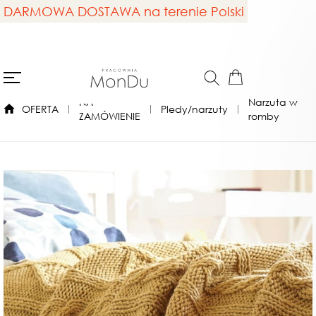
DARMOWA DOSTAWA na terenie Polski
NA
Narzuta w
OFERTA
Pledy/narzuty
ZAMÓWIENIE
romby