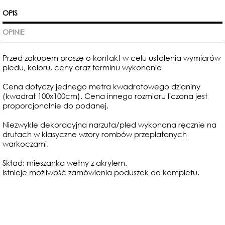
OPIS
OPINIE
Przed zakupem proszę o kontakt w celu ustalenia wymiarów
pledu, koloru, ceny oraz terminu wykonania
Cena dotyczy jednego metra kwadratowego dzianiny
(kwadrat 100x100cm). Cena innego rozmiaru liczona jest
proporcjonalnie do podanej.
Niezwykle dekoracyjna narzuta/pled wykonana ręcznie na
drutach w klasyczne wzory rombów przeplatanych
warkoczami.
Skład: mieszanka wełny z akrylem.
Istnieje możliwość zamówienia poduszek do kompletu.