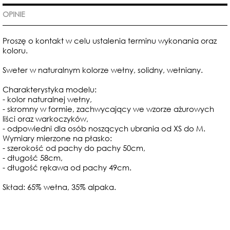
OPINIE
Proszę o kontakt w celu ustalenia terminu wykonania oraz
koloru.
Sweter w naturalnym kolorze wełny, solidny, wełniany.
Charakterystyka modelu:
- kolor naturalnej wełny,
- skromny w formie, zachwycający we wzorze ażurowych
liści oraz warkoczyków,
- odpowiedni dla osób noszących ubrania od XS do M.
Wymiary mierzone na płasko:
- szerokość od pachy do pachy 50cm,
- długość 58cm,
- długość rękawa od pachy 49cm.
Skład: 65% wełna, 35% alpaka.