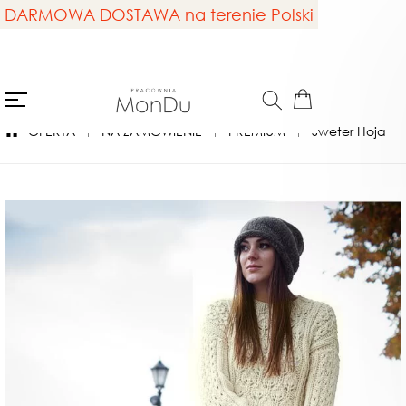
DARMOWA DOSTAWA na terenie Polski
OFERTA
NA ZAMÓWIENIE
PREMIUM
Sweter Hoja