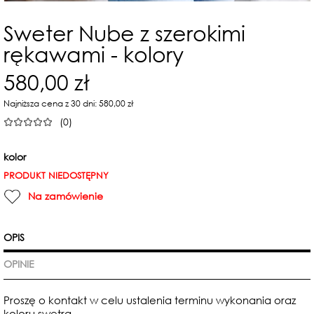
Sweter Nube z szerokimi
rękawami - kolory
580,00 zł
Najniższa cena z 30 dni: 580,00 zł
(0)
kolor
PRODUKT NIEDOSTĘPNY
Na zamówienie
OPIS
OPINIE
Proszę o kontakt w celu ustalenia terminu wykonania oraz
koloru swetra.