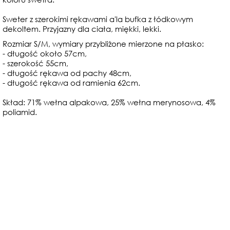
Sweter z szerokimi rękawami a'la bufka z łódkowym
dekoltem. Przyjazny dla ciała, miękki, lekki.
Rozmiar S/M, wymiary przybliżone mierzone na płasko:
- długość około 57cm,
- szerokość 55cm,
- długość rękawa od pachy 48cm,
- długość rękawa od ramienia 62cm.
Skład: 71% wełna alpakowa, 25% wełna merynosowa, 4%
poliamid.