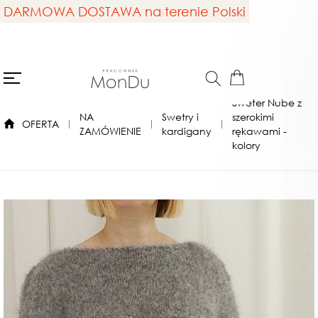
DARMOWA DOSTAWA na terenie Polski
Sweter Nube z
NA
Swetry i
szerokimi
OFERTA
ZAMÓWIENIE
kardigany
rękawami -
kolory