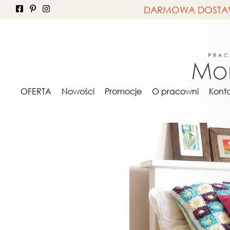
DARMOWA DOSTAWA 
OFERTA
NA ZAMÓWIE
OFERTA
Nowości
Promocje
O pracowni
Kont