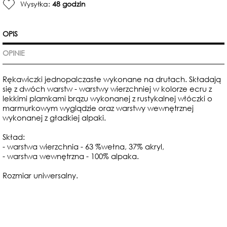
Wysyłka:
48 godzin
OPIS
OPINIE
Rękawiczki jednopalczaste wykonane na drutach. Składają
się z dwóch warstw - warstwy wierzchniej w kolorze ecru z
lekkimi plamkami brązu wykonanej z rustykalnej włóczki o
marmurkowym wyglądzie oraz warstwy wewnętrznej
wykonanej z gładkiej alpaki.
Skład:
- warstwa wierzchnia - 63 %wełna, 37% akryl,
- warstwa wewnętrzna - 100% alpaka.
Rozmiar uniwersalny.