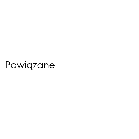
Powiązane