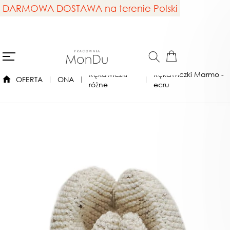
DARMOWA DOSTAWA na terenie Polski
Rękawiczki
Rękawiczki Marmo -
OFERTA
ONA
różne
ecru