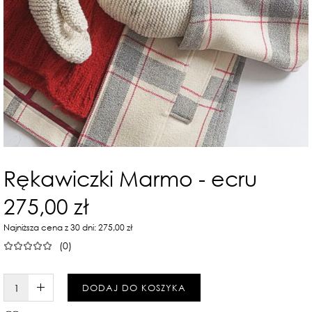
Rękawiczki Marmo - ecru
275,00 zł
Najniższa cena z 30 dni: 275,00 zł
(0)
W KOSZYKU :)
DODAJ DO KOSZYKA