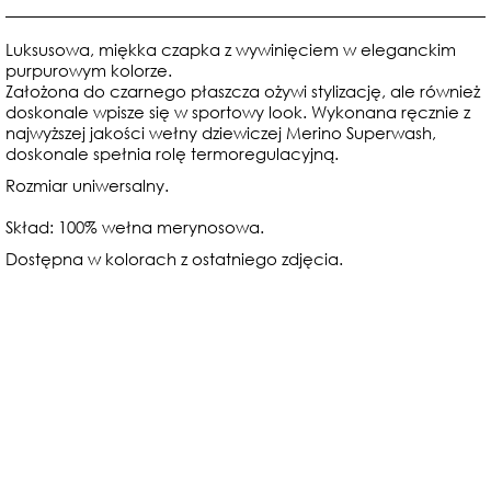
Luksusowa, miękka czapka z wywinięciem w eleganckim
purpurowym kolorze.
Założona do czarnego płaszcza ożywi stylizację, ale również
doskonale wpisze się w sportowy look.
Wykonana ręcznie z
najwyższej jakości wełny dziewiczej Merino Superwash,
doskonale spełnia rolę termoregulacyjną.
Rozmiar uniwersalny.
Skład: 100% wełna merynosowa.
Dostępna w kolorach z ostatniego zdjęcia.