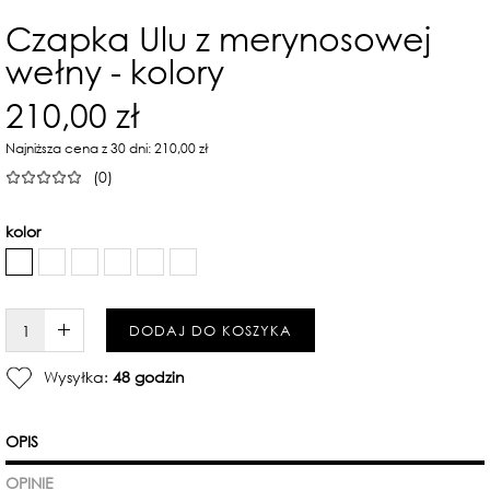
Czapka Ulu z merynosowej
wełny - kolory
210,00 zł
Najniższa cena z 30 dni: 210,00 zł
(0)
kolor
W KOSZYKU :)
DODAJ DO KOSZYKA
Wysyłka:
48 godzin
OPIS
OPINIE