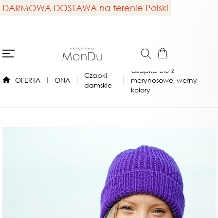
DARMOWA DOSTAWA na terenie Polski
Czapka Ulu z
Czapki
OFERTA
ONA
merynosowej wełny -
damskie
kolory