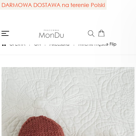
DARMOWA DOSTAWA na terenie Polski
OFERTA
ON
Akcesoria
Mitenki męskie Flip