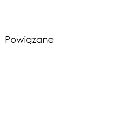
Powiązane