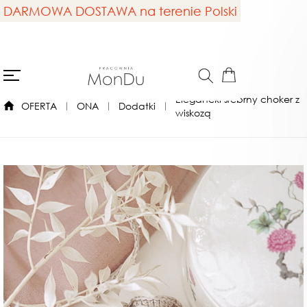
DARMOWA DOSTAWA na terenie Polski
Elegancki srebrny choker z
OFERTA
ONA
Dodatki
wiskozą