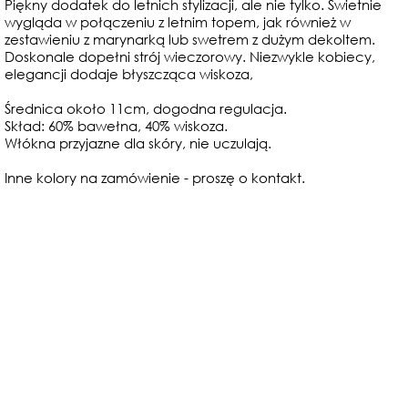
Piękny dodatek do letnich stylizacji, ale nie tylko. Świetnie
wygląda w połączeniu z letnim topem, jak również w
zestawieniu z marynarką lub swetrem z dużym dekoltem.
Doskonale dopełni strój wieczorowy. Niezwykle kobiecy,
elegancji dodaje błyszcząca wiskoza,
Średnica około 11cm, dogodna regulacja.
Skład: 60% bawełna, 40% wiskoza.
Włókna przyjazne dla skóry, nie uczulają.
Inne kolory na zamówienie - proszę o kontakt.