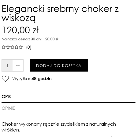
Elegancki srebrny choker z
wiskozą
120,00 zł
Najniższa cena z 30 dni: 120,00 zł
(0)
W KOSZYKU :)
DODAJ DO KOSZYKA
Wysyłka:
48 godzin
OPIS
OPINIE
Choker wykonany ręcznie szydełkiem z naturalnych
włókien.