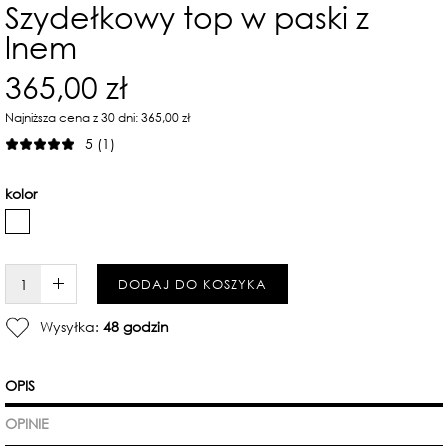
Szydełkowy top w paski z
lnem
365,00 zł
Najniższa cena z 30 dni: 365,00 zł
5 (1)
kolor
W KOSZYKU :)
DODAJ DO KOSZYKA
Wysyłka:
48 godzin
OPIS
OPINIE