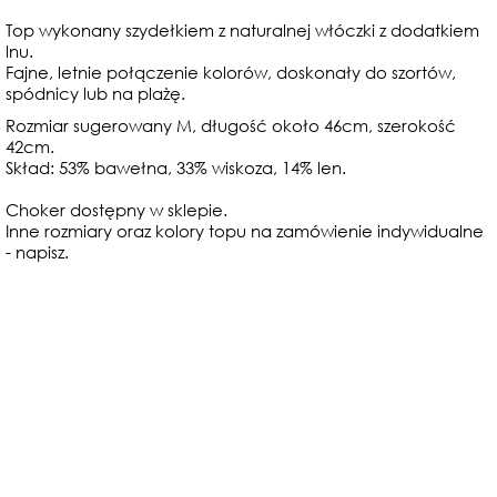
Top wykonany szydełkiem z naturalnej włóczki z dodatkiem
lnu.
Fajne, letnie połączenie kolorów, doskonały do szortów,
spódnicy lub na plażę.
Rozmiar sugerowany M, długość około 46cm, szerokość
42cm.
Skład: 53% bawełna, 33% wiskoza, 14% len.
Choker dostępny w sklepie.
Inne rozmiary oraz kolory topu na zamówienie indywidualne
- napisz.