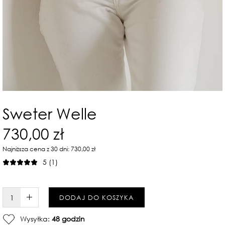
Sweter Welle
730,00 zł
Najniższa cena z 30 dni: 730,00 zł
5 (1)
W KOSZYKU :)
DODAJ DO KOSZYKA
Wysyłka:
48 godzin