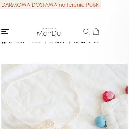
DARMOWA DOSTAWA na terenie Polski
OFERTA
ONA
Dodatki
Choker ecru