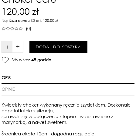
120,00 zł
Najniższa cena z 30 dni: 120,00 zł
(0)
W KOSZYKU :)
DODAJ DO KOSZYKA
Wysyłka:
48 godzin
OPIS
OPINIE
Kwiecisty choker wykonany ręcznie szydełkiem. Doskonale
dopełni letnie stylizacje,
sprawdzi się w połączeniu z topem, w zestawieniu z
marynarką, a nawet swetrem.
Średnica około 12cm, dogodna regulacja.