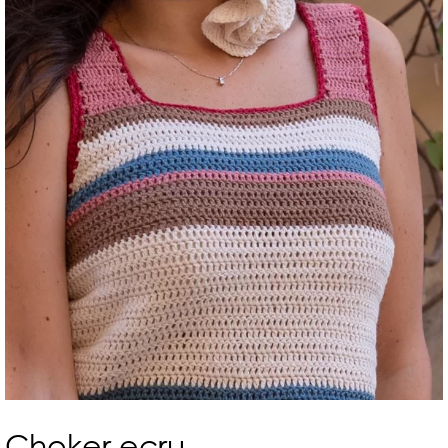
Choker ecru