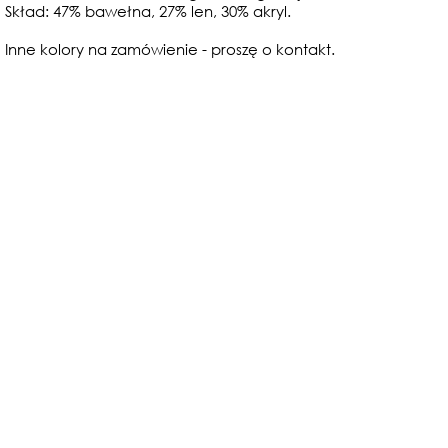
Skład: 47% bawełna, 27% len, 30% akryl.
Inne kolory na zamówienie - proszę o kontakt.