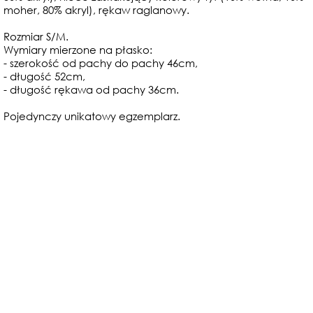
moher, 80% akryl), rękaw raglanowy.
Rozmiar S/M.
Wymiary mierzone na płasko:
- szerokość od pachy do pachy 46cm,
- długość 52cm,
- długość rękawa od pachy 36cm.
Pojedynczy unikatowy egzemplarz.