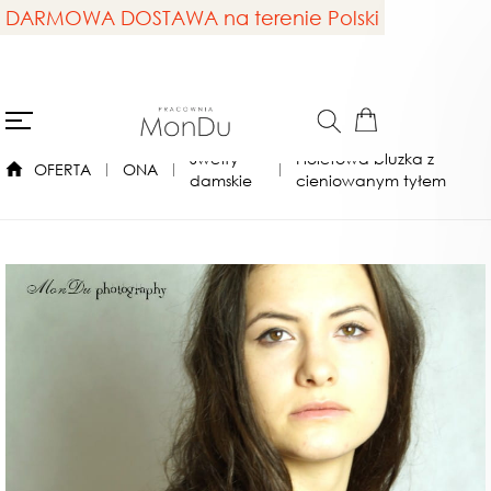
DARMOWA DOSTAWA na terenie Polski
Swetry
Fioletowa bluzka z
OFERTA
ONA
damskie
cieniowanym tyłem