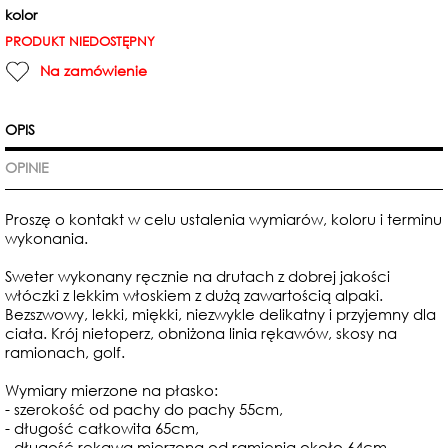
kolor
PRODUKT NIEDOSTĘPNY
Na zamówienie
OPIS
OPINIE
Proszę o kontakt w celu ustalenia wymiarów, koloru i terminu
wykonania.
Sweter wykonany ręcznie na drutach z dobrej jakości
włóczki z lekkim włoskiem z dużą zawartością alpaki.
Bezszwowy, lekki, miękki, niezwykle delikatny i przyjemny dla
ciała. Krój nietoperz, obniżona linia rękawów, skosy na
ramionach, golf.
Wymiary mierzone na płasko:
- szerokość od pachy do pachy 55cm,
- długość całkowita 65cm,
- długość rękawa mierzona od ramienia około 64cm.