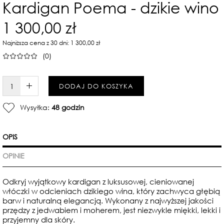
Kardigan Poema - dzikie wino
1 300,00 zł
Najniższa cena z 30 dni: 1 300,00 zł
(0)
W KOSZYKU :)
DODAJ DO KOSZYKA
Wysyłka:
48 godzin
OPIS
OPINIE
Odkryj wyjątkowy kardigan z luksusowej, cieniowanej
włóczki w odcieniach dzikiego wina, który zachwyca głębią
barw i naturalną elegancją. Wykonany z najwyższej jakości
przędzy z jedwabiem i moherem, jest niezwykle miękki, lekki i
przyjemny dla skóry.