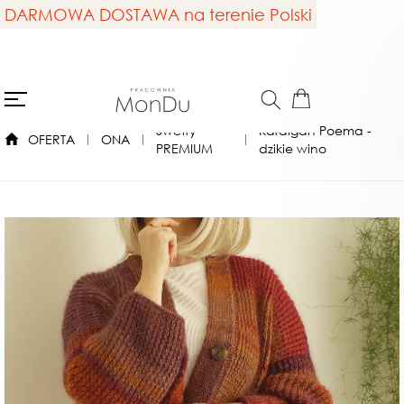
DARMOWA DOSTAWA na terenie Polski
Swetry
Kardigan Poema -
OFERTA
ONA
PREMIUM
dzikie wino