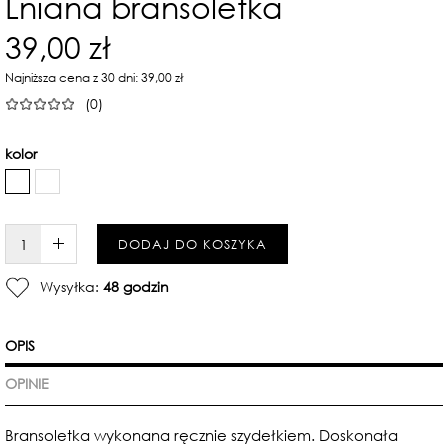
Lniana bransoletka
39,00 zł
Najniższa cena z 30 dni: 39,00 zł
(0)
kolor
W KOSZYKU :)
DODAJ DO KOSZYKA
Wysyłka:
48 godzin
OPIS
OPINIE
Bransoletka wykonana ręcznie szydełkiem. Doskonała