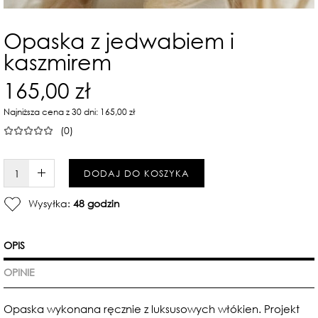
Opaska z jedwabiem i
kaszmirem
165,00 zł
Najniższa cena z 30 dni: 165,00 zł
(0)
W KOSZYKU :)
DODAJ DO KOSZYKA
Wysyłka:
48 godzin
OPIS
OPINIE
Opaska wykonana ręcznie z luksusowych włókien.
Projekt