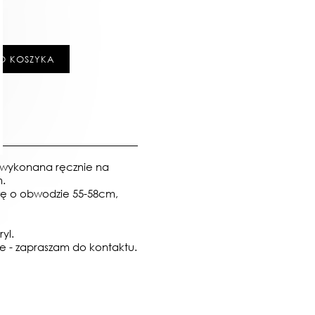
O KOSZYKA
wykonana ręcznie na
.
ę o obwodzie 55-58cm,
yl.
e - zapraszam do kontaktu.