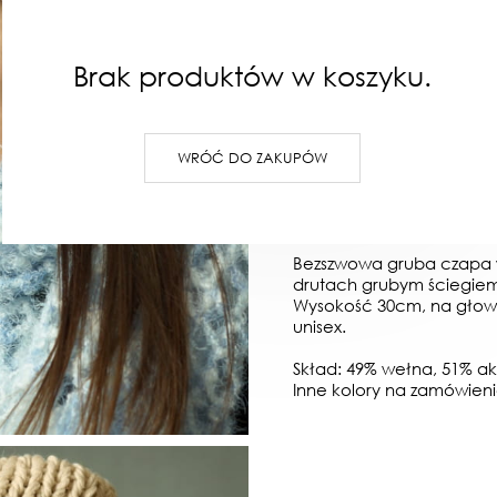
Brak produktów w koszyku.
W KOSZYKU :)
DODAJ D
Wysyłka:
48 godzin
WRÓĆ DO ZAKUPÓW
OPIS
OPINIE
Bezszwowa gruba czapa 
drutach grubym ściegiem
Wysokość 30cm, na głow
unisex.
Skład: 49% wełna, 51% akr
Inne kolory na zamówieni