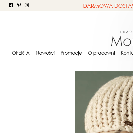
DARMOWA DOSTAWA 
OFERTA
ONA
Cza
OFERTA
Nowości
Promocje
O pracowni
Kont