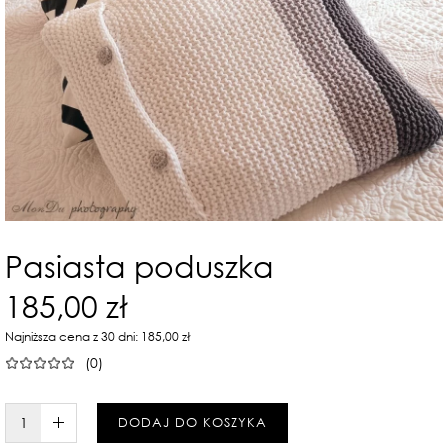
Pasiasta poduszka
185,00 zł
Najniższa cena z 30 dni: 185,00 zł
(0)
W KOSZYKU :)
DODAJ DO KOSZYKA