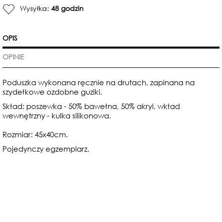
Wysyłka:
48 godzin
OPIS
OPINIE
Poduszka wykonana ręcznie na drutach, zapinana na
szydełkowe ozdobne guziki.
Skład: poszewka - 50% bawełna, 50% akryl, wkład
wewnętrzny - kulka silikonowa.
Rozmiar: 45x40cm.
P
ojedynczy egzemplarz.