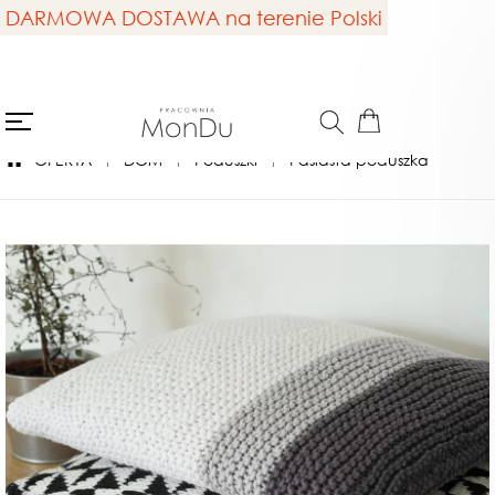
DARMOWA DOSTAWA na terenie Polski
OFERTA
DOM
Poduszki
Pasiasta poduszka