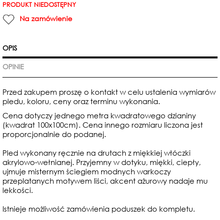
PRODUKT NIEDOSTĘPNY
Na zamówienie
OPIS
OPINIE
Przed zakupem proszę o kontakt w celu ustalenia wymiarów
pledu, koloru, ceny oraz terminu wykonania.
Cena dotyczy jednego metra kwadratowego dzianiny
(kwadrat 100x100cm).
Cena innego rozmiaru liczona jest
proporcjonalnie do podanej.
Pled wykonany ręcznie na drutach z miękkiej włóczki
akrylowo-wełnianej.
Przyjemny w dotyku, miękki, ciepły,
ujmuje misternym ściegiem modnych warkoczy
przeplatanych motywem liści, akcent ażurowy nadaje mu
lekkości.
Istnieje możliwość zamówienia poduszek do kompletu.