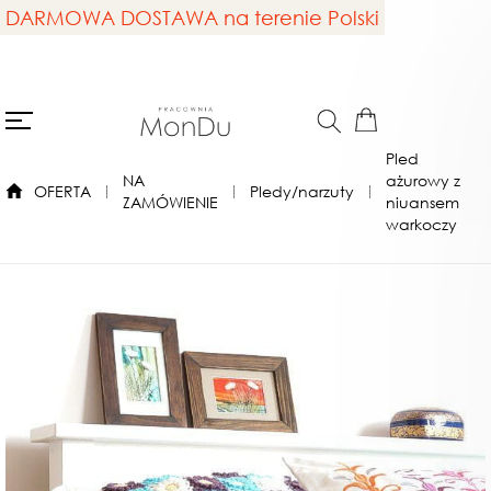
DARMOWA DOSTAWA na terenie Polski
Pled
NA
ażurowy z
OFERTA
Pledy/narzuty
ZAMÓWIENIE
niuansem
warkoczy