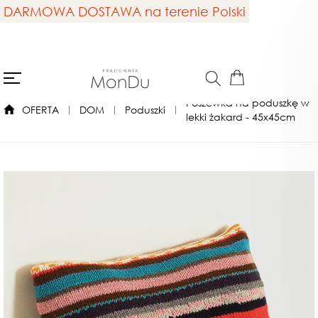
DARMOWA DOSTAWA na terenie Polski
Poszewka na poduszkę w
OFERTA
DOM
Poduszki
lekki żakard - 45x45cm