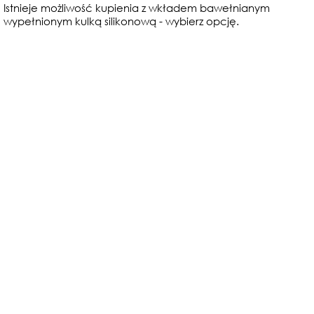
Istnieje możliwość kupienia z wkładem bawełnianym
wypełnionym kulką silikonową - wybierz opcję.