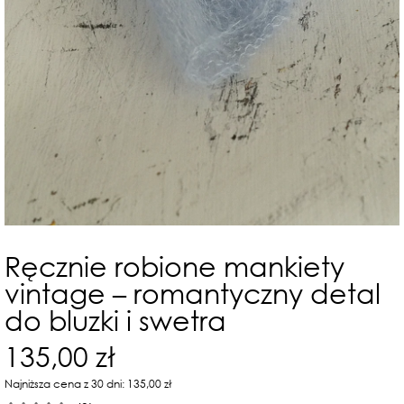
Ręcznie robione mankiety
vintage – romantyczny detal
do bluzki i swetra
135,00 zł
Najniższa cena z 30 dni: 135,00 zł