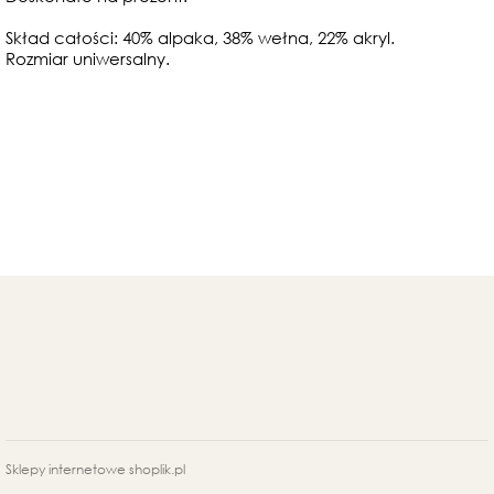
Skład całości: 40% alpaka, 38% wełna, 22% akryl.
Rozmiar uniwersalny.
Sklepy internetowe shoplik.pl