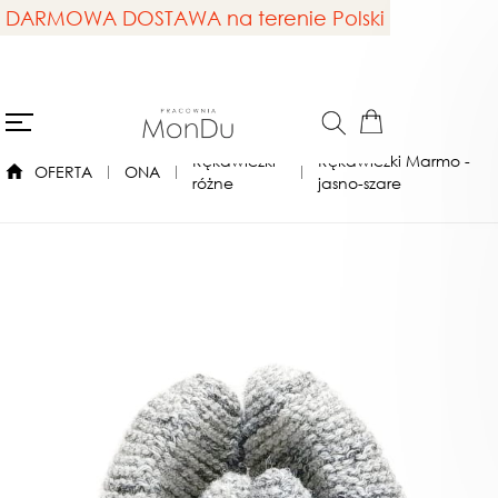
DARMOWA DOSTAWA na terenie Polski
Rękawiczki
Rękawiczki Marmo -
OFERTA
ONA
różne
jasno-szare