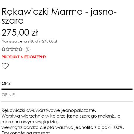
Rękawiczki Marmo - jasno-
szare
275,00 zł
Najniższa cena z 30 dni: 275,00 zł
(0)
PRODUKT NIEDOSTĘPNY
OPIS
OPINIE
Rękawiczki dwuwarstwowe jednopalczaste.
Warstwa wierzchnia w kolorze jasno-szarego melanżu o
marmurkowym wyglądzie,
wewnątrz bardzo ciepła warstwa jednolita z alpaki 100%.
Doskonałe na prezent.