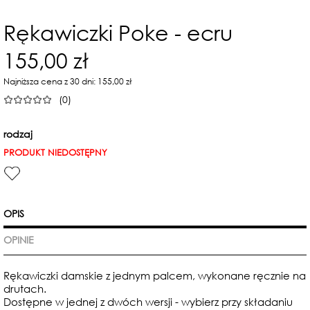
Rękawiczki Poke - ecru
155,00 zł
Najniższa cena z 30 dni: 155,00 zł
(0)
rodzaj
PRODUKT NIEDOSTĘPNY
OPIS
OPINIE
Rękawiczki damskie z jednym palcem, wykonane ręcznie na
drutach.
Dostępne w jednej z dwóch wersji - wybierz przy składaniu