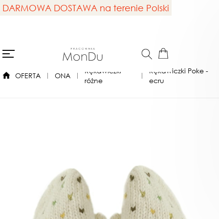
DARMOWA DOSTAWA na terenie Polski
Rękawiczki
Rękawiczki Poke -
OFERTA
ONA
różne
ecru