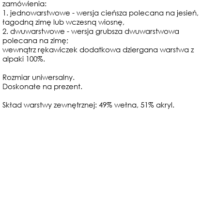
zamówienia:
1. jednowarstwowe - wersja cieńsza polecana na jesień,
łagodną zimę lub wczesną wiosnę,
2. dwuwarstwowe - wersja grubsza dwuwarstwowa
polecana na zimę;
wewnątrz rękawiczek dodatkowa dziergana warstwa z
alpaki 100%.
Rozmiar uniwersalny.
Doskonałe na prezent.
Skład warstwy zewnętrznej: 49% wełna, 51% akryl.