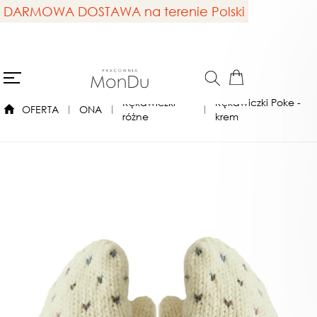
DARMOWA DOSTAWA na terenie Polski
Rękawiczki
Rękawiczki Poke -
OFERTA
ONA
różne
krem