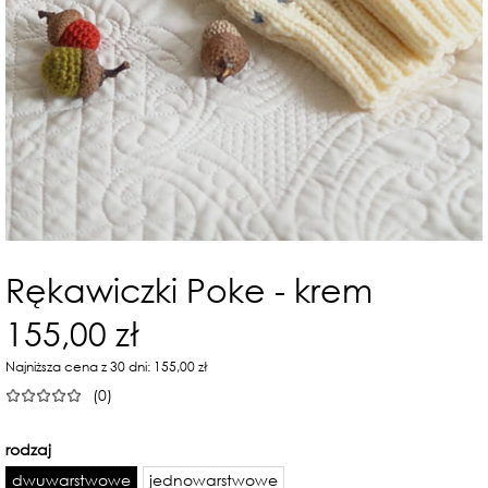
Rękawiczki Poke - krem
155,00 zł
Najniższa cena z 30 dni: 155,00 zł
(0)
rodzaj
dwuwarstwowe
jednowarstwowe