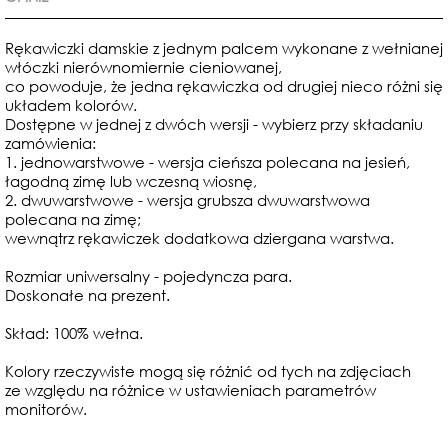
Rękawiczki damskie z jednym palcem wykonane
z wełnianej
włóczki nierównomiernie cieniowanej,
co powoduje, że jedna rękawiczka od drugiej nieco różni się
układem kolorów.
Dostępne w jednej z dwóch wersji - wybierz przy składaniu
zamówienia:
1. jednowarstwowe - wersja cieńsza polecana na jesień,
łagodną zimę lub wczesną wiosnę,
2. dwuwarstwowe - wersja grubsza dwuwarstwowa
polecana na zimę;
wewnątrz rękawiczek dodatkowa dziergana warstwa.
Rozmiar uniwersalny - pojedyncza para.
Doskonałe na prezent.
Skład: 100% wełna.
Kolory rzeczywiste mogą się różnić od tych na zdjęciach
ze względu na różnice w ustawieniach parametrów
monitorów.