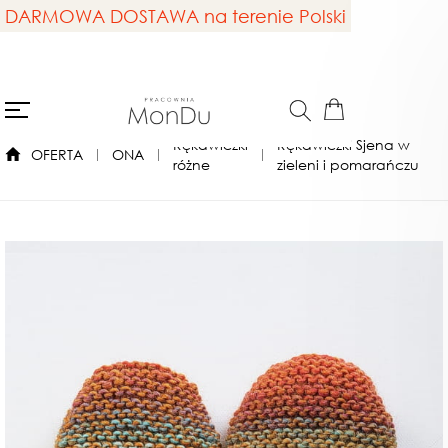
DARMOWA DOSTAWA na terenie Polski
Rękawiczki
Rękawiczki Sjena w
OFERTA
ONA
różne
zieleni i pomarańczu