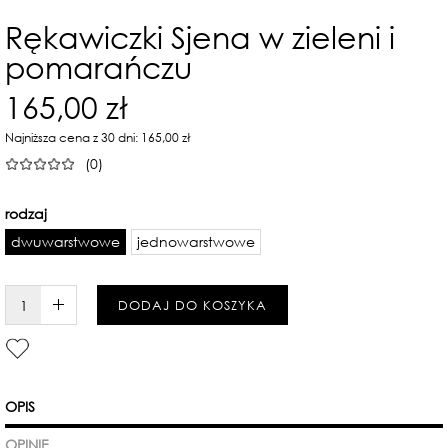
Rękawiczki Sjena w zieleni i
pomarańczu
165,00 zł
Najniższa cena z 30 dni: 165,00 zł
(0)
rodzaj
dwuwarstwowe
jednowarstwowe
W KOSZYKU :)
DODAJ DO KOSZYKA
OPIS
OPINIE