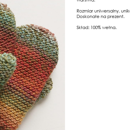
Rozmiar uniwersalny, un
Doskonałe na prezent.
Skład: 100% wełna.