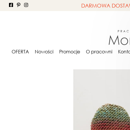
DARMOWA DOSTAWA 
OFERTA
ONA
Ręk
OFERTA
Nowości
Promocje
O pracowni
Kont