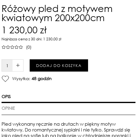
Różowy pled z motywem
kwiatowym 200x200cm
1 230,00 zł
Najniższa cena z 30 dni: 1 230,00 zł
(0)
W KOSZYKU :)
DODAJ DO KOSZYKA
Wysyłka:
48 godzin
OPIS
OPINIE
Pled wykonany ręcznie na drutach w piękny motyw
kwiatowy. Do romantycznej sypialni i nie tylko. Sprawdzi się
jako pled na sofie lub na balkonie w chłodniejsze poranki i