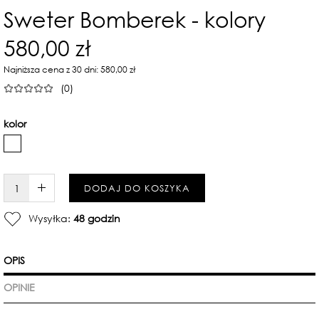
Sweter Bomberek - kolory
580,00 zł
Najniższa cena z 30 dni: 580,00 zł
(0)
kolor
W KOSZYKU :)
DODAJ DO KOSZYKA
Wysyłka:
48 godzin
OPIS
OPINIE