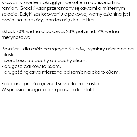
Klasyczny sweter z okrągłym dekoltem i obniżoną linią
ramion. Gładki wzór przełamany rękawami o misternym
splocie. Dzięki zastosowaniu alpakowej wełny dzianina jest
przyjazna dla skóry, bardzo miękka i lekka.
Skład: 70% wełna alpakowa, 23% poliamid, 7% wełna
merynosowa.
Rozmiar - dla osób noszących S lub M, wymiary mierzone na
płasko:
- szerokość od pachy do pachy 55cm,
- długość całkowita 55cm,
- długość rękawa mierzona od ramienia około 60cm.
Zalecane pranie ręczne i suszenie na płasko.
W sprawie innego koloru proszę o kontakt.