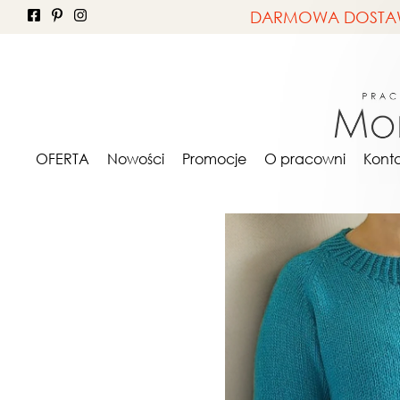
DARMOWA DOSTAWA 
OFERTA
ONA
Swe
OFERTA
Nowości
Promocje
O pracowni
Kont