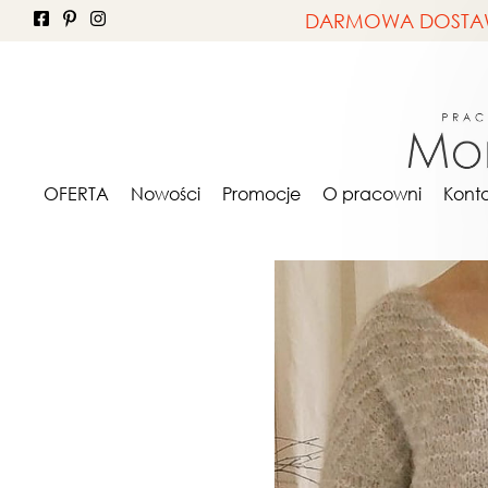
DARMOWA DOSTAWA 
OFERTA
NA ZAMÓWIE
OFERTA
Nowości
Promocje
O pracowni
Kont