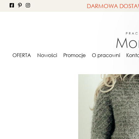
DARMOWA DOSTAWA 
OFERTA
ONA
Swe
OFERTA
Nowości
Promocje
O pracowni
Kont