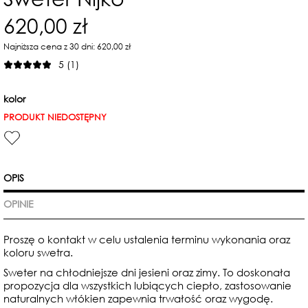
620,00 zł
Najniższa cena z 30 dni: 620,00 zł
5 (1)
kolor
PRODUKT NIEDOSTĘPNY
OPIS
OPINIE
Proszę o kontakt w celu ustalenia terminu wykonania oraz
koloru swetra.
Sweter na chłodniejsze dni jesieni oraz zimy. To doskonała
propozycja dla wszystkich lubiących ciepło, zastosowanie
naturalnych włókien zapewnia trwałość oraz wygodę.