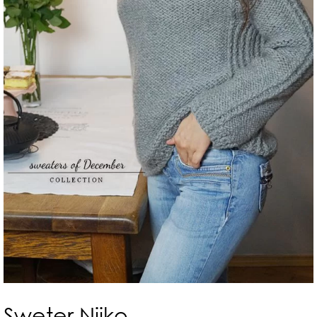
Sweter Nijko