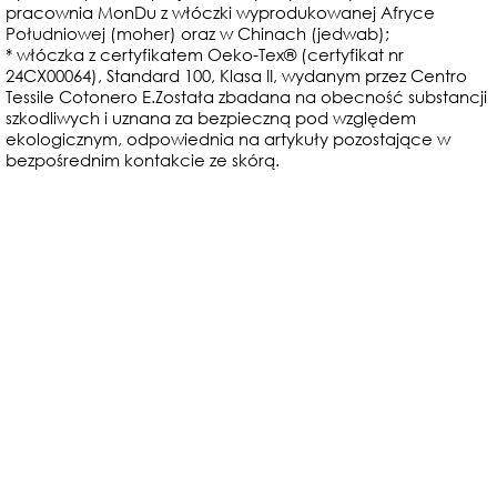
pracownia MonDu z włóczki wyprodukowanej Afryce
Południowej (moher) oraz w Chinach (jedwab);
* włóczka z certyfikatem Oeko-Tex® (certyfikat nr
24CX00064), Standard 100, Klasa II, wydanym przez Centro
Tessile Cotonero E.Została zbadana na obecność substancji
szkodliwych i uznana za bezpieczną pod względem
ekologicznym, odpowiednia na artykuły pozostające w
bezpośrednim kontakcie ze skórą.