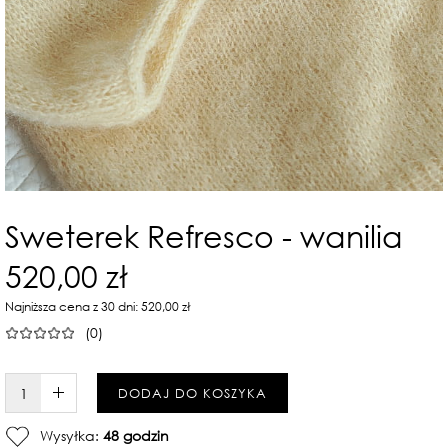
Sweterek Refresco - wanilia
520,00 zł
Najniższa cena z 30 dni: 520,00 zł
(0)
W KOSZYKU :)
DODAJ DO KOSZYKA
Wysyłka:
48 godzin