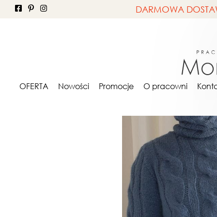
DARMOWA DOSTAWA 
OFERTA
NA ZAMÓWIE
OFERTA
Nowości
Promocje
O pracowni
Kont