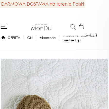
DARMOWA DOSTAWA na terenie Polski
Wełniane rękawiczki
OFERTA
ON
Akcesoria
męskie Flip