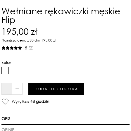
Wełniane rękawiczki męskie
Flip
195,00 zł
Najniższa cena z 30 dni: 195,00 zł
5 (2)
kolor
W KOSZYKU :)
DODAJ DO KOSZYKA
Wysyłka:
48 godzin
OPIS
OPINIE