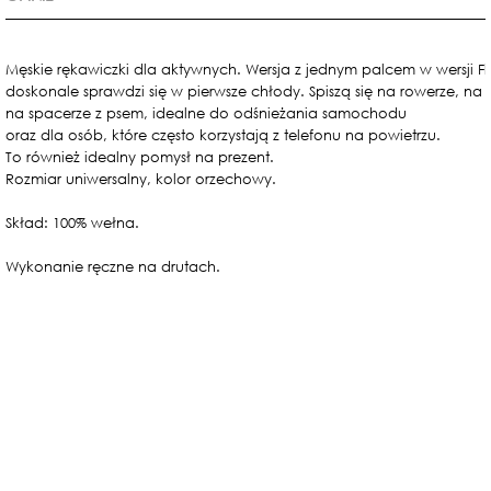
Męskie rękawiczki dla aktywnych. Wersja z jednym palcem w wersji Fl
doskonale sprawdzi się w pierwsze chłody. Spiszą się na rowerze, na 
na spacerze z psem, idealne do odśnieżania samochodu
oraz dla osób, które często korzystają z telefonu na powietrzu.
To również idealny pomysł na prezent. 
Rozmiar uniwersalny, kolor orzechowy.
Skład: 100% wełna.
Wykonanie ręczne na drutach.