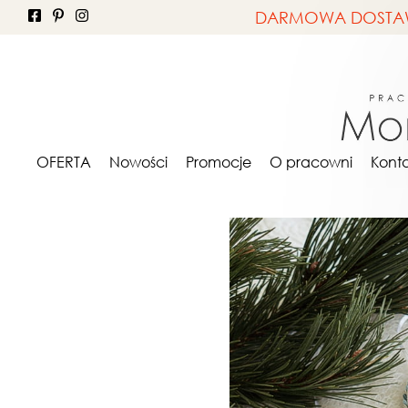
DARMOWA DOSTAWA 
OFERTA
ŚWIĘTA - OK
OFERTA
Nowości
Promocje
O pracowni
Kont