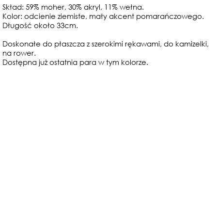
Skład: 59% moher, 30% akryl, 11% wełna.
Kolor: odcienie ziemiste, mały akcent pomarańczowego.
Długość około 33cm.
Doskonałe do płaszcza z szerokimi rękawami, do kamizelki,
na rower.
Dostępna już ostatnia para w tym kolorze.