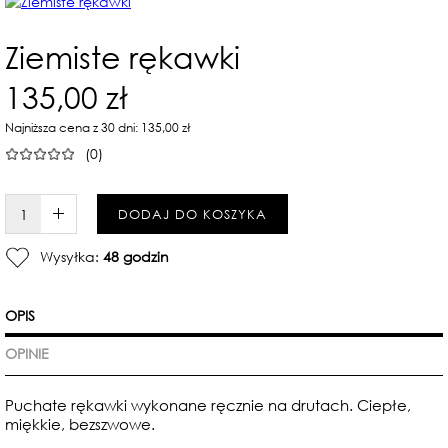
Ziemiste rękawki
135,00 zł
Najniższa cena z 30 dni: 135,00 zł
(0)
W KOSZYKU :)
DODAJ DO KOSZYKA
Wysyłka:
48 godzin
OPIS
OPINIE
Puchate rękawki wykonane ręcznie na drutach. Ciepłe,
miękkie, bezszwowe.